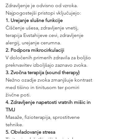
Zdravljenje je odvisno od vzroka. 
Najpogostejši pristopi vključujejo:
1. Urejanje slušne funkcije
Čiščenje ušesa, zdravljenje vnetij, 
terapija Evstahijeve cevi, zdravljenje 
alergij, urejanje cerumna.
2. Podpora mikrocirkulaciji
V določenih primerih zdravila za boljšo 
prekrvavitev izboljšajo zaznavo zvoka.
3. Zvočna terapija (sound therapy)
Nežno ozadje zvoka zmanjšuje kontrast 
med tišino in tinitusom ter pomiri 
živčne poti.
4. Zdravljenje napetosti vratnih mišic in 
TMJ
Masaže, fizioterapija, sprostitvene 
tehnike.
5. Obvladovanje stresa