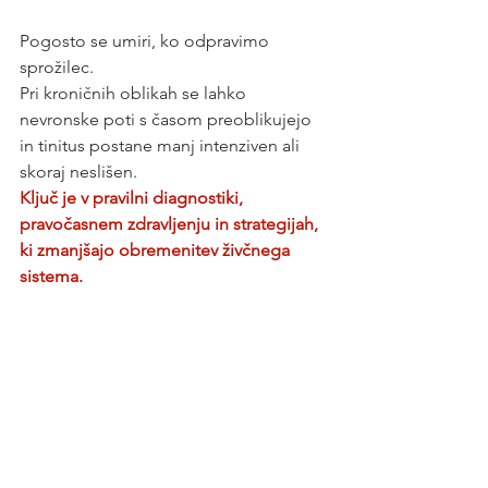
Pogosto se umiri, ko odpravimo 
sprožilec.
Pri kroničnih oblikah se lahko 
nevronske poti s časom preoblikujejo 
in tinitus postane manj intenziven ali 
skoraj neslišen. 
Ključ je v pravilni diagnostiki, 
pravočasnem zdravljenju in strategijah, 
ki zmanjšajo obremenitev živčnega 
sistema.